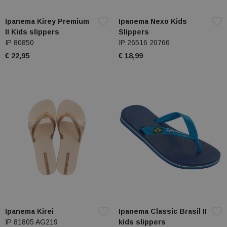
Ipanema Kirey Premium
Ipanema Nexo Kids
II Kids slippers
Slippers
IP 80850
IP 26516 20766
€ 22,95
€ 18,99
Ipanema Kirei
Ipanema Classic Brasil II
IP 81805 AG219
kids slippers