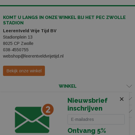
KOMT U LANGS IN ONZE WINKEL BIJ HET PEC ZWOLLE
STADION
Leerentveld Vrije Tijd BV
Stadionplein 13
8025 CP Zwolle
038-4550755
webshop@leerentveldvrijetijd.nl
Bekijk onze winkel
WINKEL
×
KLANTENSERVICE
Nieuwsbrief
inschrijven
VOLG ONS
Ontvang 5%