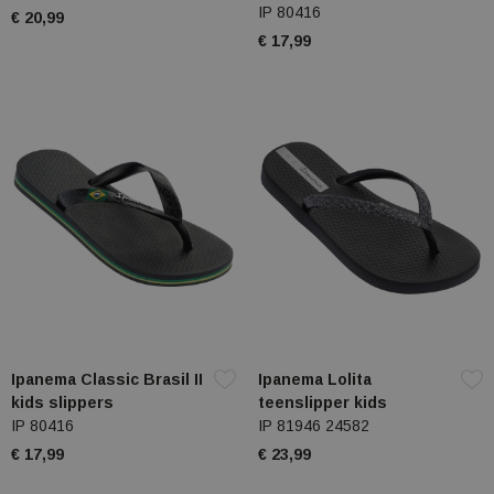
IP 80416
€ 20,99
€ 17,99
Ipanema Classic Brasil II
Ipanema Lolita
kids slippers
teenslipper kids
IP 80416
IP 81946 24582
€ 17,99
€ 23,99