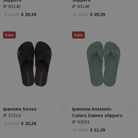
Slippers
Slippers
IP 83140
IP 83140
€ 28,99
€ 20,29
€ 28,99
€ 20,29
Sale
Sale
Ipanema Sense
Ipanema Anatomic
IP 27214
Colors Dames slippers
IP 82591
€ 28,99
€ 20,29
€ 18,99
€ 13,29