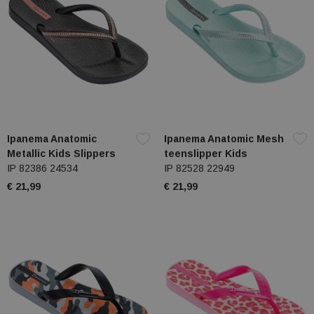
Ipanema Anatomic
Ipanema Anatomic Mesh
Metallic Kids Slippers
teenslipper Kids
IP 82386 24534
IP 82528 22949
€ 21,99
€ 21,99