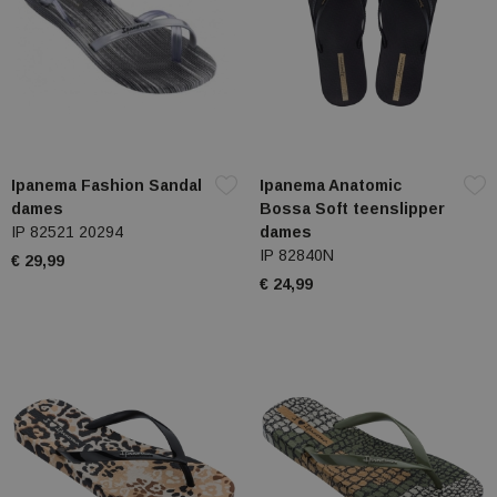
Ipanema Fashion Sandal
Ipanema Anatomic
dames
Bossa Soft teenslipper
IP 82521 20294
dames
IP 82840N
€ 29,99
€ 24,99