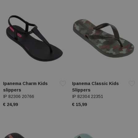
Ipanema Charm Kids
Ipanema Classic Kids
slippers
Slippers
IP 82306 20766
IP 82304 22351
€ 24,99
€ 15,99