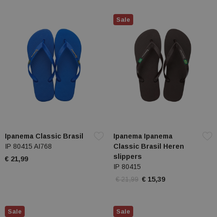
Sale
Ipanema Classic Brasil
Ipanema Ipanema
IP 80415 AI768
Classic Brasil Heren
slippers
€ 21,99
IP 80415
€ 21,99
€ 15,39
Sale
Sale