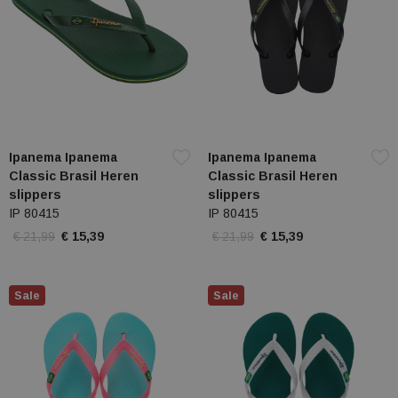
Ipanema Ipanema
Ipanema Ipanema
Classic Brasil Heren
Classic Brasil Heren
slippers
slippers
IP 80415
IP 80415
€ 21,99
€ 15,39
€ 21,99
€ 15,39
Sale
Sale