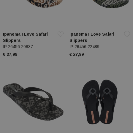
Ipanema I Love Safari
Ipanema I Love Safari
Slippers
Slippers
IP 26456 20837
IP 26456 22489
€ 27,99
€ 27,99