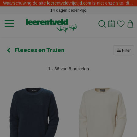
Waarschuwing de site leerentveldvrijetijd.com is niet onze site, dit zijn oplichters.
14 dagen bedenktijd
Fleeces en Truien
Filter
1 - 36 van 5 artikelen