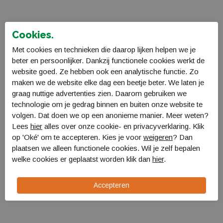
Cookies.
Coleman Darwin 2+ tent
Met cookies en technieken die daarop lijken helpen we je
2176902
beter en persoonlijker. Dankzij functionele cookies werkt de
€ 129,99
website goed. Ze hebben ook een analytische functie. Zo
maken we de website elke dag een beetje beter. We laten je
graag nuttige advertenties zien. Daarom gebruiken we
technologie om je gedrag binnen en buiten onze website te
volgen. Dat doen we op een anonieme manier. Meer weten?
Lees
hier
alles over onze cookie- en privacyverklaring. Klik
op 'Oké' om te accepteren. Kies je voor
weigeren
? Dan
plaatsen we alleen functionele cookies. Wil je zelf bepalen
welke cookies er geplaatst worden klik dan
hier
.