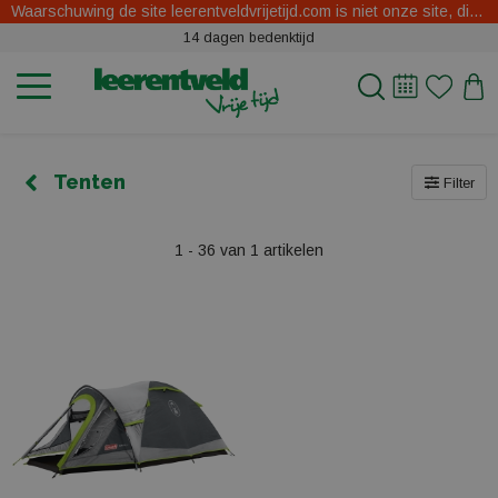
Waarschuwing de site leerentveldvrijetijd.com is niet onze site, dit zijn oplichters.
14 dagen bedenktijd
Tenten
Filter
1 - 36 van 1 artikelen