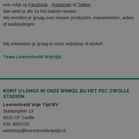
ons volgt op
Facebook
,
Instagram
of
Twitter
,
dan weet je als 1e het laatste nieuws.
Wij vertellen je graag over nieuwe producten, evenementen, acties
of aanbiedingen.
Wij ontmoeten je graag in onze webshop of winkel!
Team Leerentveld Vrijetijd
KOMT U LANGS IN ONZE WINKEL BIJ HET PEC ZWOLLE
STADION
Leerentveld Vrije Tijd BV
Stadionplein 13
8025 CP Zwolle
038-4550755
webshop@leerentveldvrijetijd.nl