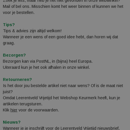
Zoek je iets, maar heb je het niet gevonden in onze webwinkel?
Mail of bel ons. Misschien komt het weer binnen of kunnen we het
voor je bestellen.
Tips?
Tips & advies zijn altijd welkom!
Wanneer je een wens of een goed idee hebt, dan horen wij dat
graag.
Bezorgen?
Bezorgen kan via PostNL, in (bijna) heel Europa.
Uiteraard kun je het ook afhalen in onze winkel.
Retourneren?
Is het door jou bestelde artikel niet naar wens? Of is de maat niet
juist?
Omdat Leerentveld Vrijetijd het Webshop Keurmerk heeft, kun je
artikelen terugsturen.
Klik
hier
voor de voorwaarden.
Nieuws?
Wanneer je je inschrijft voor de Leerentveld Vrijetijd nieuwsbrief,