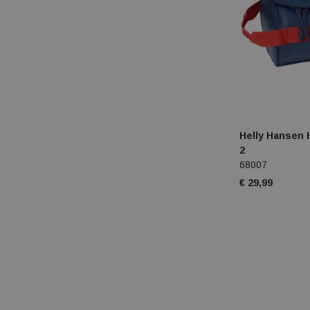
Helly Hansen
2
68007
€ 29,99