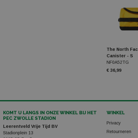
The North Fac
Canister - S
NF0A52TG
€ 36,99
KOMT U LANGS IN ONZE WINKEL BIJ HET
WINKEL
PEC ZWOLLE STADION
Privacy
Leerentveld Vrije Tijd BV
Retourneren
Stadionplein 13