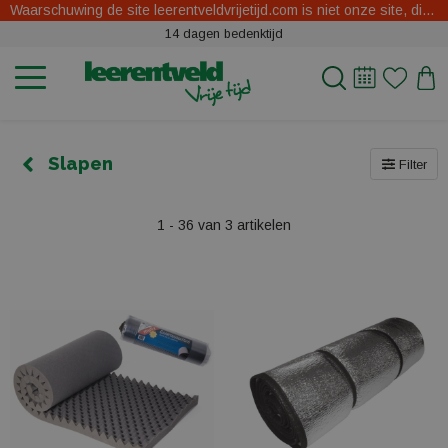
Waarschuwing de site leerentveldvrijetijd.com is niet onze site, dit zijn oplichters.
14 dagen bedenktijd
Slapen
Filter
1 - 36 van 3 artikelen