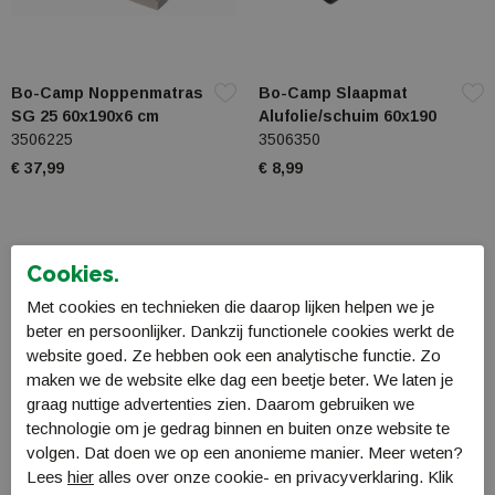
Bo-Camp Noppenmatras
Bo-Camp Slaapmat
SG 25 60x190x6 cm
Alufolie/schuim 60x190
3506225
3506350
€ 37,99
€ 8,99
Cookies.
Met cookies en technieken die daarop lijken helpen we je
beter en persoonlijker. Dankzij functionele cookies werkt de
website goed. Ze hebben ook een analytische functie. Zo
maken we de website elke dag een beetje beter. We laten je
graag nuttige advertenties zien. Daarom gebruiken we
technologie om je gedrag binnen en buiten onze website te
volgen. Dat doen we op een anonieme manier. Meer weten?
Lees
hier
alles over onze cookie- en privacyverklaring. Klik