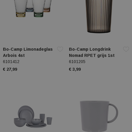
Bo-Camp Limonadeglas
Bo-Camp Longdrink
Arbois 4st
Nomad RPET grijs 1st
6101412
6101205
€ 27,99
€ 3,99