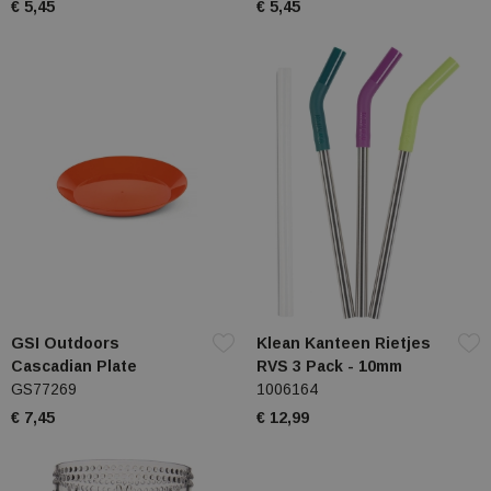
€ 5,45
€ 5,45
GSI Outdoors
Klean Kanteen Rietjes
Cascadian Plate
RVS 3 Pack - 10mm
GS77269
1006164
€ 7,45
€ 12,99