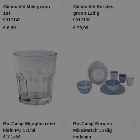
Gimex VIV Mok groen
Gimex VIV Servies
1st
groen 12dlg
6912143
6912130
€ 6,99
€ 79,99
Bo-Camp Wijnglas recht
Bo-Camp Servies
klein PC 175ml
Mix&Match 16 dlg
6101486
melamin