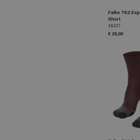
Falke TK2 Exp
Short
16327
€ 26,00