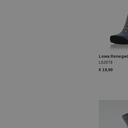
Lowa Renegad
LS2078
€ 19,99