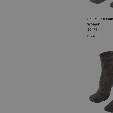
Falke TK5 Wan
Women
16473
€ 24,00