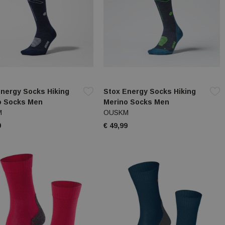
nergy Socks Hiking
Stox Energy Socks Hiking
o Socks Men
Merino Socks Men
M
OUSKM
9
€ 49,99