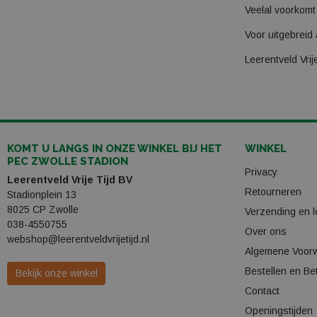
Veelal voorkomt 
Voor uitgebreid
Leerentveld Vri
KOMT U LANGS IN ONZE WINKEL BIJ HET
WINKEL
PEC ZWOLLE STADION
Privacy
Leerentveld Vrije Tijd BV
Retourneren
Stadionplein 13
8025 CP Zwolle
Verzending en l
038-4550755
Over ons
webshop@leerentveldvrijetijd.nl
Algemene Voor
Bestellen en Be
Bekijk onze winkel
Contact
Openingstijden