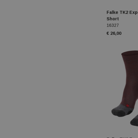
Falke TK2 Exp
Short
16327
€ 26,00