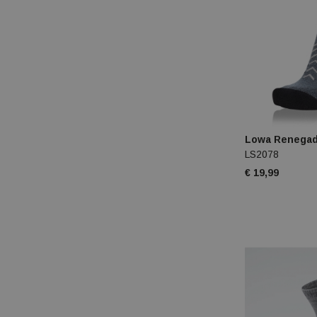
Lowa Renegad
LS2078
€ 19,99