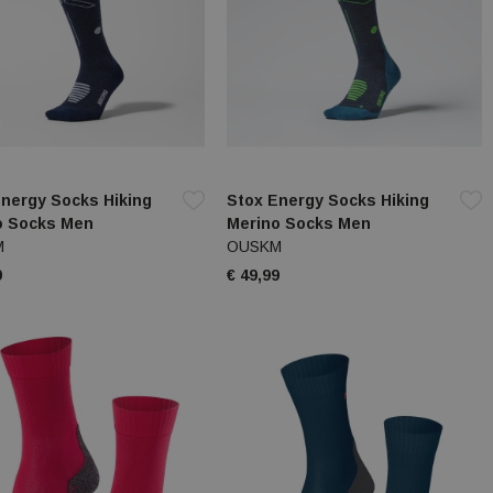
nergy Socks Hiking
Stox Energy Socks Hiking
o Socks Men
Merino Socks Men
M
OUSKM
9
€ 49,99