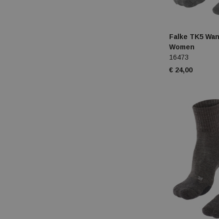
Falke TK5 Wan
Women
16473
€ 24,00