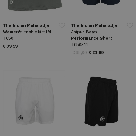
The Indian Maharadja
The Indian Maharadja
Women's tech skirt IM
Jaipur Boys
T650
Performance Short
T050311
€ 39,99
€ 35,00
€ 31,99