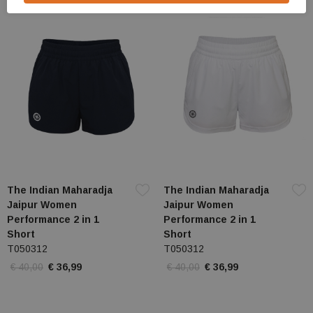
The Indian Maharadja
The Indian Maharadja
Jaipur Women
Jaipur Women
Performance 2 in 1
Performance 2 in 1
Short
Short
T050312
T050312
€ 40,00
€ 36,99
€ 40,00
€ 36,99