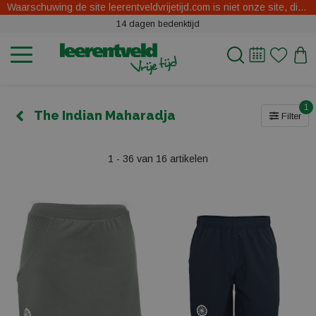
Waarschuwing de site leerentveldvrijetijd.com is niet onze site, dit zijn oplichters.
14 dagen bedenktijd
1
The Indian Maharadja
Filter
1 - 36 van 16 artikelen