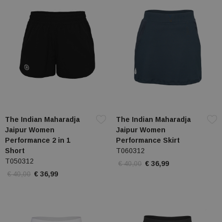
The Indian Maharadja
The Indian Maharadja
Jaipur Women
Jaipur Women
Performance 2 in 1
Performance Skirt
Short
T060312
T050312
€ 40,00
€ 36,99
€ 40,00
€ 36,99