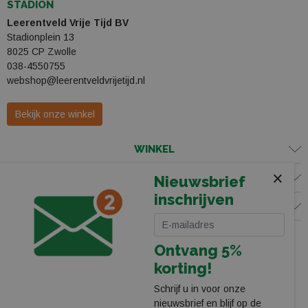
STADION
Leerentveld Vrije Tijd BV
Stadionplein 13
8025 CP Zwolle
038-4550755
webshop@leerentveldvrijetijd.nl
Bekijk onze winkel
WINKEL
×
KLANTENSERVICE
Nieuwsbrief
inschrijven
VOLG ONS
Ontvang 5%
korting!
Schrijf u in voor onze
nieuwsbrief en blijf op de