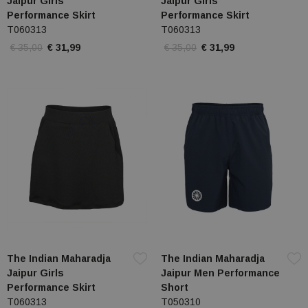
Jaipur Girls
Jaipur Girls
Performance Skirt
Performance Skirt
T060313
T060313
€ 35,00
€ 31,99
€ 35,00
€ 31,99
The Indian Maharadja
The Indian Maharadja
Jaipur Girls
Jaipur Men Performance
Performance Skirt
Short
T060313
T050310