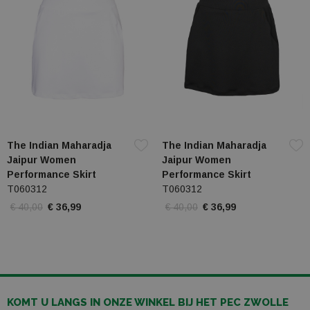
The Indian Maharadja
The Indian Maharadja
Jaipur Women
Jaipur Women
Performance Skirt
Performance Skirt
T060312
T060312
€ 40,00
€ 36,99
€ 40,00
€ 36,99
KOMT U LANGS IN ONZE WINKEL BIJ HET PEC ZWOLLE