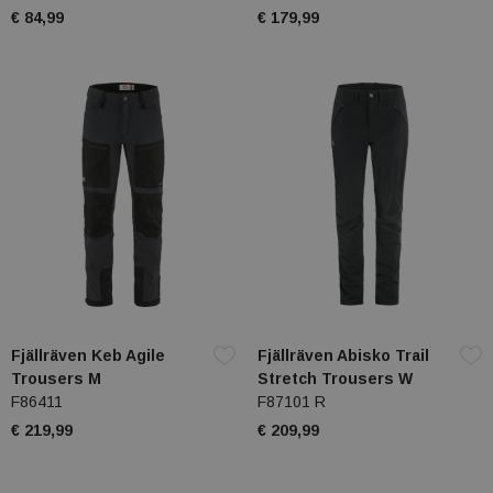
€ 84,99
€ 179,99
Fjällräven Keb Agile
Fjällräven Abisko Trail
Trousers M
Stretch Trousers W
F86411
F87101 R
€ 219,99
€ 209,99