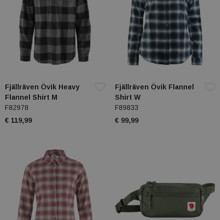
Fjällräven Övik Heavy
Fjällräven Övik Flannel
Flannel Shirt M
Shirt W
F82978
F89833
€ 119,99
€ 99,99