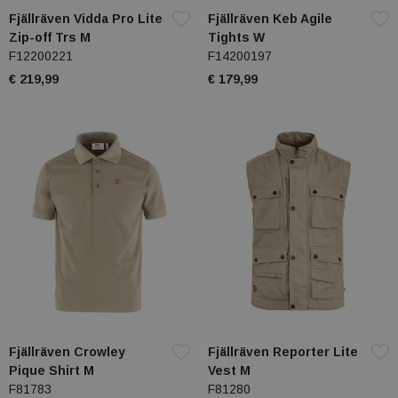
Fjällräven Vidda Pro Lite
Fjällräven Keb Agile
Zip-off Trs M
Tights W
F12200221
F14200197
€ 219,99
€ 179,99
Fjällräven Crowley
Fjällräven Reporter Lite
Pique Shirt M
Vest M
F81783
F81280