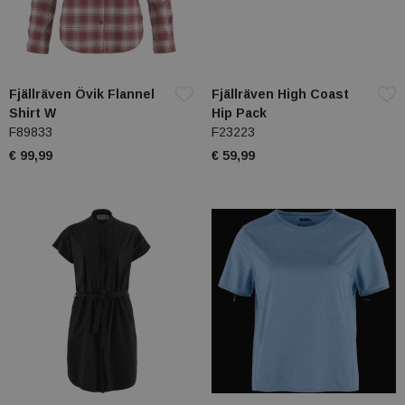
Fjällräven Övik Flannel
Fjällräven High Coast
Shirt W
Hip Pack
F89833
F23223
€ 99,99
€ 59,99