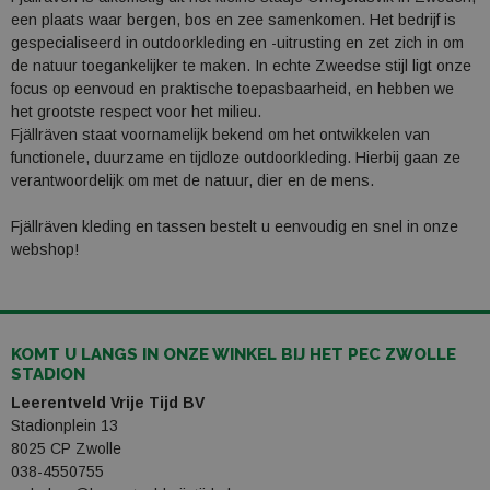
een plaats waar bergen, bos en zee samenkomen. Het bedrijf is
gespecialiseerd in outdoorkleding en -uitrusting en zet zich in om
de natuur toegankelijker te maken. In echte Zweedse stijl ligt onze
focus op eenvoud en praktische toepasbaarheid, en hebben we
het grootste respect voor het milieu.
Fjällräven staat voornamelijk bekend om het ontwikkelen van
functionele, duurzame en tijdloze outdoorkleding. Hierbij gaan ze
verantwoordelijk om met de natuur, dier en de mens.
Fjällräven kleding en tassen bestelt u eenvoudig en snel in onze
webshop!
KOMT U LANGS IN ONZE WINKEL BIJ HET PEC ZWOLLE
STADION
Leerentveld Vrije Tijd BV
Stadionplein 13
8025 CP Zwolle
038-4550755