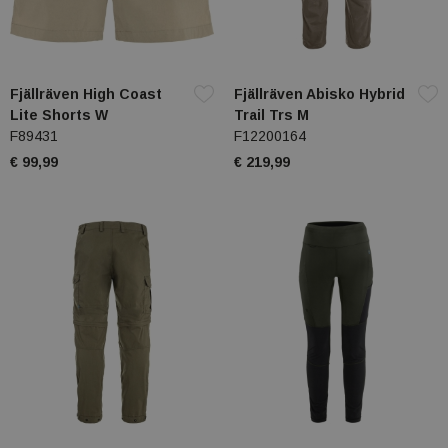
Fjällräven High Coast
Fjällräven Abisko Hybrid
Lite Shorts W
Trail Trs M
F89431
F12200164
€ 99,99
€ 219,99