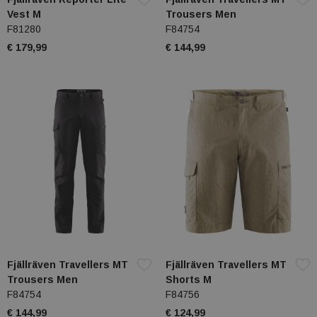
Vest M
Trousers Men
F81280
F84754
€ 179,99
€ 144,99
Fjällräven Travellers MT
Fjällräven Travellers MT
Trousers Men
Shorts M
F84754
F84756
€ 144,99
€ 124,99