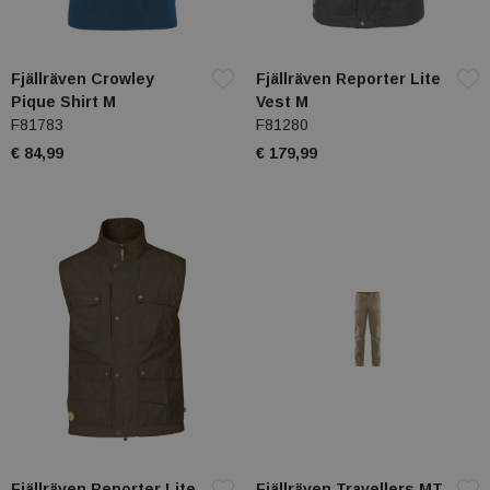
Fjällräven Crowley
Fjällräven Reporter Lite
Pique Shirt M
Vest M
F81783
F81280
€ 84,99
€ 179,99
Fjällräven Reporter Lite
Fjällräven Travellers MT