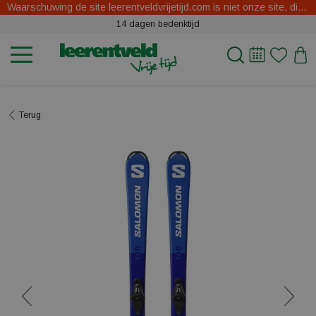
Waarschuwing de site leerentveldvrijetijd.com is niet onze site, dit zijn oplichters.
14 dagen bedenktijd
Terug