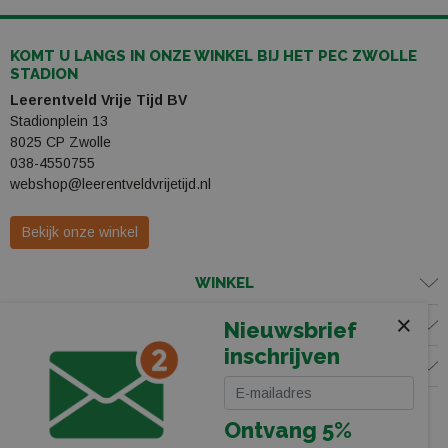
KOMT U LANGS IN ONZE WINKEL BIJ HET PEC ZWOLLE
STADION
Leerentveld Vrije Tijd BV
Stadionplein 13
8025 CP Zwolle
038-4550755
webshop@leerentveldvrijetijd.nl
Bekijk onze winkel
WINKEL
×
KLANTENSERVICE
Nieuwsbrief
inschrijven
VOLG ONS
Ontvang 5%