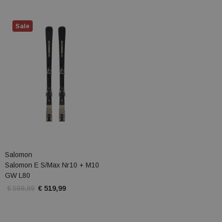
Sale
Salomon
Salomon E S/Max Nr10 + M10
GW L80
€ 599,99
€ 519,99