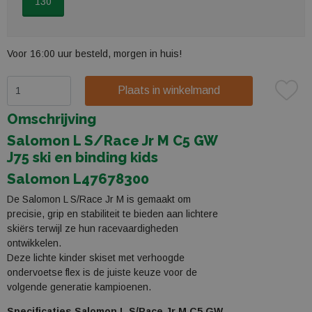
130
Voor 16:00 uur besteld, morgen in huis!
Plaats in winkelmand
Omschrijving
Salomon L S/Race Jr M C5 GW
J75 ski en binding kids
Salomon L47678300
De Salomon L S/Race Jr M is gemaakt om
precisie, grip en stabiliteit te bieden aan lichtere
skiërs terwijl ze hun racevaardigheden
ontwikkelen.
Deze lichte kinder skiset met verhoogde
ondervoetse flex is de juiste keuze voor de
volgende generatie kampioenen.
Specificaties Salomon L S/Race Jr M C5 GW