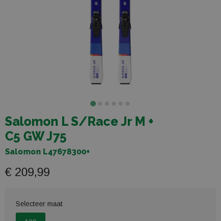
Salomon L S/Race Jr M +
C5 GW J75
Salomon L47678300+
€ 209,99
Selecteer maat