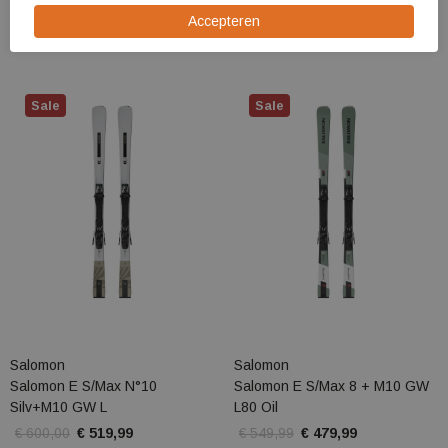
Gerelateerde producten
Sale
Sale
Salomon
Salomon
Salomon E S/Max N°10
Salomon E S/Max 8 + M10 GW
Silv+M10 GW L
L80 Oil
€ 600,00
€ 519,99
€ 549,99
€ 479,99