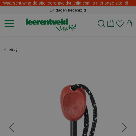
Waarschuwing de site leerentveldvrijetijd.com is niet onze site, dit zijn oplichters.
14 dagen bedenktijd
Terug