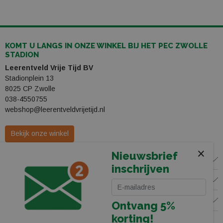
KOMT U LANGS IN ONZE WINKEL BIJ HET PEC ZWOLLE
STADION
Leerentveld Vrije Tijd BV
Stadionplein 13
8025 CP Zwolle
038-4550755
webshop@leerentveldvrijetijd.nl
Bekijk onze winkel
×
Nieuwsbrief
WINKEL
inschrijven
KLANTENSERVICE
VOLG ONS
Ontvang 5%
korting!