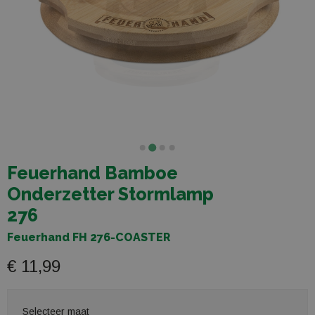
Feuerhand Bamboe
Onderzetter Stormlamp
276
Feuerhand FH 276-COASTER
€ 11,99
Selecteer maat