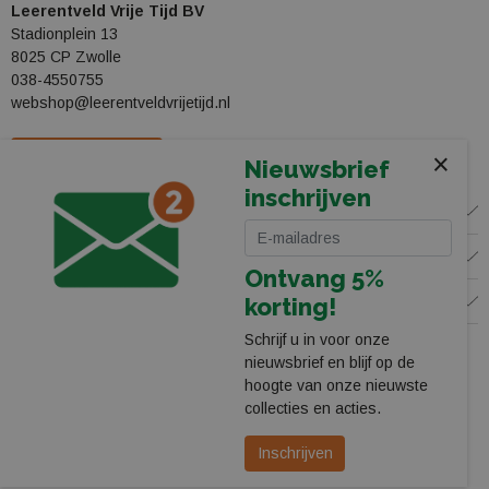
Leerentveld Vrije Tijd BV
Stadionplein 13
8025 CP Zwolle
038-4550755
webshop@leerentveldvrijetijd.nl
Bekijk onze winkel
×
Nieuwsbrief
inschrijven
WINKEL
KLANTENSERVICE
Ontvang 5%
VOLG ONS
korting!
Schrijf u in voor onze
nieuwsbrief en blijf op de
hoogte van onze nieuwste
collecties en acties.
Inschrijven