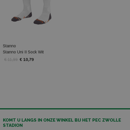
Stanno
Stanno Uni II Sock Wit
€ 11,99
€ 10,79
KOMT U LANGS IN ONZE WINKEL BIJ HET PEC ZWOLLE
STADION