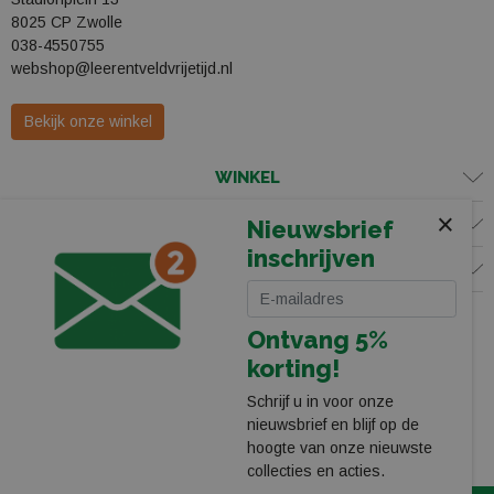
8025 CP Zwolle
038-4550755
webshop@leerentveldvrijetijd.nl
Bekijk onze winkel
WINKEL
×
KLANTENSERVICE
Nieuwsbrief
inschrijven
VOLG ONS
Ontvang 5%
korting!
Schrijf u in voor onze
nieuwsbrief en blijf op de
hoogte van onze nieuwste
collecties en acties.