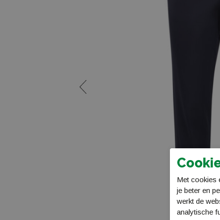
Cookie
Met cookies e
je beter en p
werkt de web
analytische f