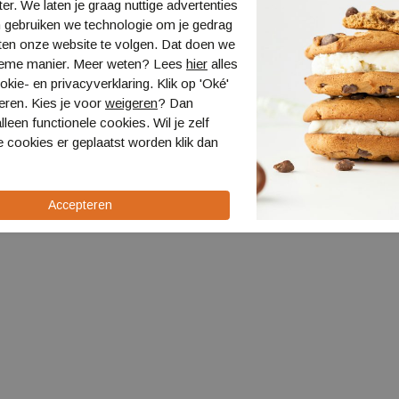
ter. We laten je graag nuttige advertenties
 gebruiken we technologie om je gedrag
ten onze website te volgen. Dat doen we
ieme manier. Meer weten? Lees
hier
alles
kie- en privacyverklaring. Klik op 'Oké'
eren. Kies je voor
weigeren
? Dan
lleen functionele cookies. Wil je zelf
 cookies er geplaatst worden klik dan