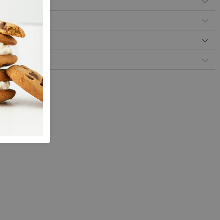
Betalen
 levering