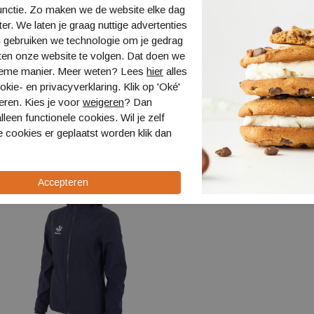
Specificaties
unctie. Zo maken we de website elke dag
ter. We laten je graag nuttige advertenties
Bestellen en 
 gebruiken we technologie om je gedrag
ten onze website te volgen. Dat doen we
Verzending en
ieme manier. Meer weten? Lees
hier
alles
Retourneren
kie- en privacyverklaring. Klik op 'Oké'
eren. Kies je voor
weigeren
? Dan
lleen functionele cookies. Wil je zelf
 cookies er geplaatst worden klik dan
Sale