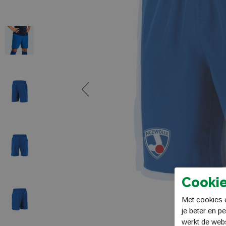
Cookie
Met cookies e
je beter en p
werkt de web