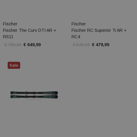
Fischer
Fischer
Fischer The Curv DTI AR +
Fischer RC Superior Ti AR +
RS11
RC4
€ 799,99
€ 649,99
€ 549,99
€ 479,99
Sale