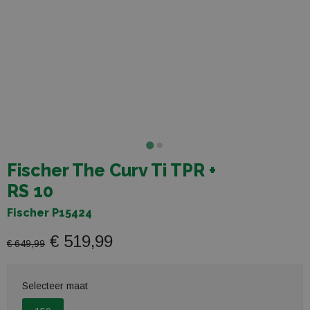
Fischer The Curv Ti TPR +
RS 10
Fischer P15424
€ 519,99
€ 649,99
Selecteer maat