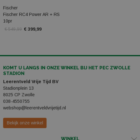
Fischer
Fischer RC4 Power AR + RS
10pr
€ 549,99
€ 399,99
KOMT U LANGS IN ONZE WINKEL BIJ HET PEC ZWOLLE
STADION
Leerentveld Vrije Tijd BV
Stadionplein 13
8025 CP Zwolle
038-4550755
webshop@leerentveldvrijetijd.nl
Bekijk onze winkel
WINKEL