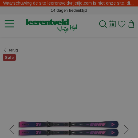
Waarschuwing de site leerentveldvrijetijd.com is niet onze site, dit zijn oplichters.
14 dagen bedenktijd
Terug
Sale