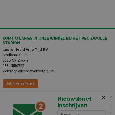
KOMT U LANGS IN ONZE WINKEL BIJ HET PEC ZWOLLE
STADION
Leerentveld Vrije Tijd BV
Stadionplein 13
8025 CP Zwolle
038-4550755
webshop@leerentveldvrijetijd.nl
Bekijk onze winkel
×
WINKEL
Nieuwsbrief
inschrijven
KLANTENSERVICE