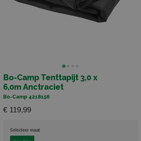
Bo-Camp Tenttapijt 3,0 x
6,0m Anctraciet
Bo-Camp 4218156
€ 119,99
Selecteer maat